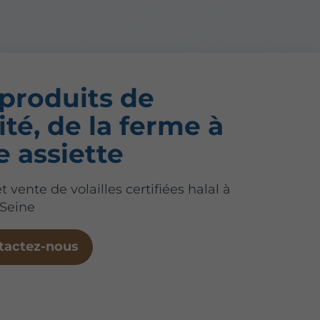
produits de
ité, de la ferme à
e assiette
 vente de volailles certifiées halal à
-Seine
tactez-nous