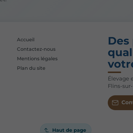
Des 
Accueil
qual
Contactez-nous
Mentions légales
votr
Plan du site
Élevage et
Flins-sur
Con
Haut de page