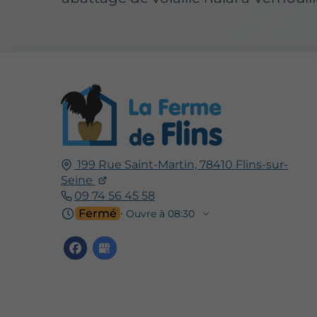
199 Rue Saint-Martin, 78410 Flins-sur-
Seine
09 74 56 45 58
Fermé
⋅ Ouvre à 08:30