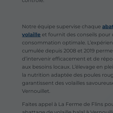
contrôlé.
Notre équipe supervise chaque
aba
volaille
et fournit des conseils pour
consommation optimale. L’expérie
cumulée depuis 2008 et 2019 perme
d’intervenir efficacement et de rép
aux besoins locaux. L’élevage en plei
la nutrition adaptée des poules rou
garantissent des volailles savoureus
Vernouillet.
Faites appel à La Ferme de Flins po
abattage de volaille halal à Vernouill