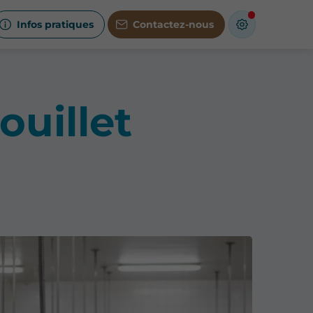
Infos pratiques
Contactez-nous
ouillet