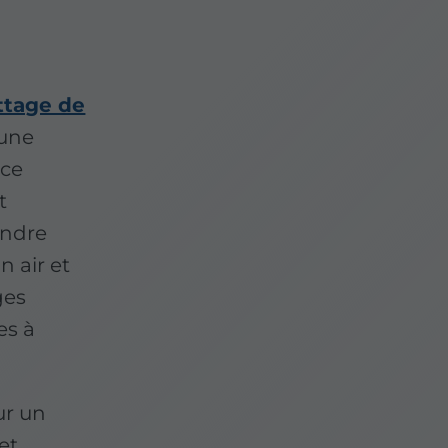
ttage de
 une
nce
t
ondre
n air et
ges
es à
ur un
et.