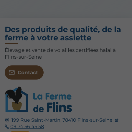
Des produits de qualité, de la
ferme à votre assiette
Élevage et vente de volailles certifiées halal à
Flins-sur-Seine
Contact
199 Rue Saint-Martin, 78410 Flins-sur-Seine
09 74 56 45 58