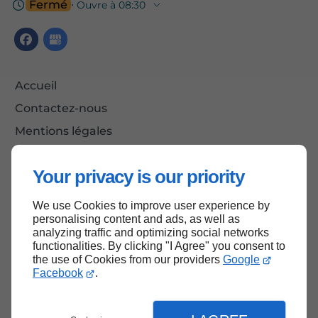
Fermé
⋅ Ouvre à 08:30
Accueil
Contactez-nous
Mentions légales
Plan du site
Your privacy is our priority
We use Cookies to improve user experience by
Haut de page
personalising content and ads, as well as
analyzing traffic and optimizing social networks
functionalities. By clicking "I Agree" you consent to
the use of Cookies from our providers
Google
Facebook
.